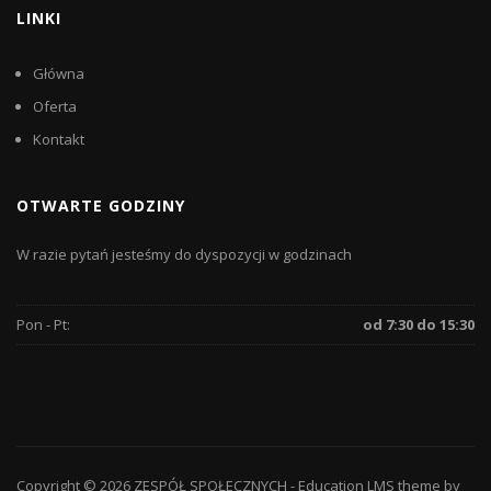
LINKI
Główna
Oferta
Kontakt
OTWARTE GODZINY
W razie pytań jesteśmy do dyspozycji w godzinach
Pon - Pt:
od 7:30 do 15:30
Copyright © 2026
ZESPÓŁ SPOŁECZNYCH
-
Education LMS
theme by