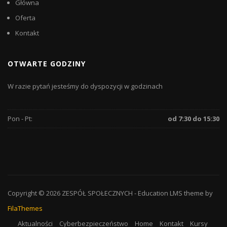
Główna
Oferta
Kontakt
OTWARTE GODZINY
W razie pytań jesteśmy do dyspozycji w godzinach
Pon - Pt:
od 7:30 do 15:30
Copyright © 2026
ZESPÓŁ SPOŁECZNYCH
-
Education LMS
theme by
FilaThemes
Aktualności
Cyberbezpieczeństwo
Home
Kontakt
Kursy