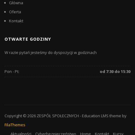
Główna
Oferta
Kontakt
OTWARTE GODZINY
W razie pytań jesteśmy do dyspozycji w godzinach
Pon - Pt:
od 7:30 do 15:30
Copyright © 2026
ZESPÓŁ SPOŁECZNYCH
-
Education LMS
theme by
FilaThemes
Aktualności
Cyberbezpieczeństwo
Home
Kontakt
Kursy