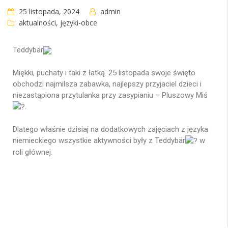
25 listopada, 2024
admin
aktualności
,
języki-obce
Teddybär
Miękki, puchaty i taki z łatką. 25 listopada swoje święto
obchodzi najmilsza zabawka, najlepszy przyjaciel dzieci i
niezastąpiona przytulanka przy zasypianiu – Pluszowy Miś
.
Dlatego właśnie dzisiaj na dodatkowych zajęciach z języka
niemieckiego wszystkie aktywności były z Teddybär
w
roli głównej.