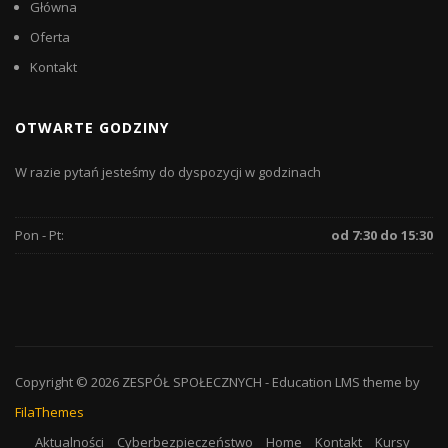
Główna
Oferta
Kontakt
OTWARTE GODZINY
W razie pytań jesteśmy do dyspozycji w godzinach
Pon - Pt:
od 7:30 do 15:30
Copyright © 2026
ZESPÓŁ SPOŁECZNYCH
-
Education LMS
theme by
FilaThemes
Aktualności
Cyberbezpieczeństwo
Home
Kontakt
Kursy