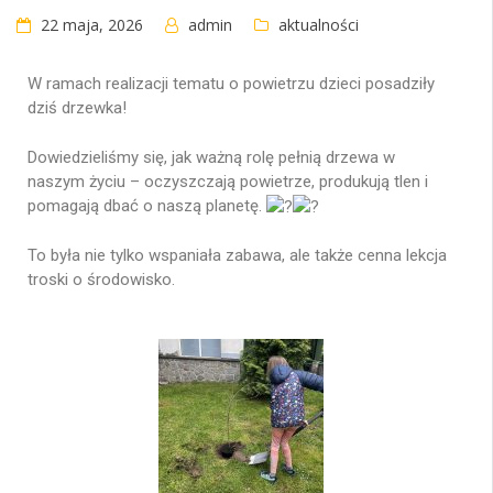
22 maja, 2026
admin
aktualności
W ramach realizacji tematu o powietrzu dzieci posadziły
dziś drzewka!
Dowiedzieliśmy się, jak ważną rolę pełnią drzewa w
naszym życiu – oczyszczają powietrze, produkują tlen i
pomagają dbać o naszą planetę.
To była nie tylko wspaniała zabawa, ale także cenna lekcja
troski o środowisko.