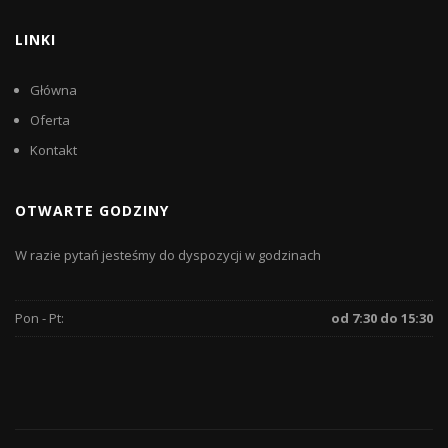
LINKI
Główna
Oferta
Kontakt
OTWARTE GODZINY
W razie pytań jesteśmy do dyspozycji w godzinach
Pon - Pt:
od 7:30 do 15:30