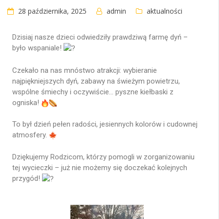
28 października, 2025
admin
aktualności
Dzisiaj nasze dzieci odwiedziły prawdziwą farmę dyń –
było wspaniale!
Czekało na nas mnóstwo atrakcji: wybieranie
najpiękniejszych dyń, zabawy na świeżym powietrzu,
wspólne śmiechy i oczywiście… pyszne kiełbaski z
ogniska!
To był dzień pełen radości, jesiennych kolorów i cudownej
atmosfery.
Dziękujemy Rodzicom, którzy pomogli w zorganizowaniu
tej wycieczki – już nie możemy się doczekać kolejnych
przygód!